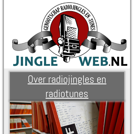
Over radiojingles en
radiotunes