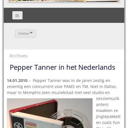
Sidebar
Archives
Pepper Tanner in het Nederlands
14.01.2010
– Pepper Tanner was in de jaren zestig en
zeventig een concurrent voor PAMS en TM. Niet in Dallas,
maar in Memphis (een
muziekstad met veel studio en
sessiemuzik
anten)
maakten ze
jinglepakkett
en zoals Fun