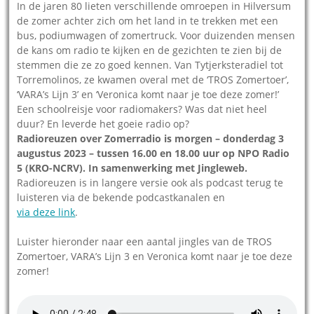
In de jaren 80 lieten verschillende omroepen in Hilversum
de zomer achter zich om het land in te trekken met een
bus, podiumwagen of zomertruck. Voor duizenden mensen
de kans om radio te kijken en de gezichten te zien bij de
stemmen die ze zo goed kennen. Van Tytjerksteradiel tot
Torremolinos, ze kwamen overal met de ‘TROS Zomertoer’,
‘VARA’s Lijn 3’ en ‘Veronica komt naar je toe deze zomer!’
Een schoolreisje voor radiomakers? Was dat niet heel
duur? En leverde het goeie radio op?
Radioreuzen over Zomerradio is morgen – donderdag 3
augustus 2023 – tussen 16.00 en 18.00 uur op NPO Radio
5 (KRO-NCRV). In samenwerking met Jingleweb.
Radioreuzen is in langere versie ook als podcast terug te
luisteren via de bekende podcastkanalen en
via deze link
.
Luister hieronder naar een aantal jingles van de TROS
Zomertoer, VARA’s Lijn 3 en Veronica komt naar je toe deze
zomer!