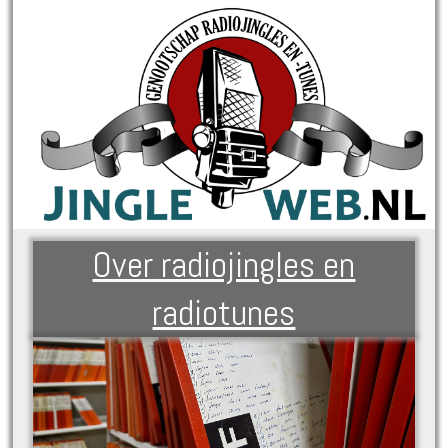
Over radiojingles en
radiotunes