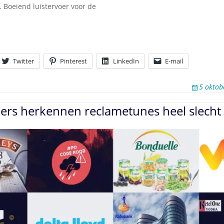
 Boeiend luistervoer voor de
Twitter
Pinterest
LinkedIn
E-mail
5 oktob
ers herkennen reclametunes heel slecht