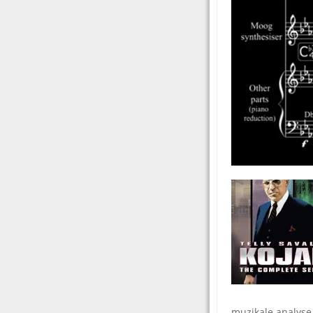
muzikale analyse