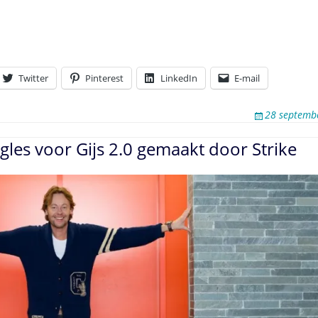
Twitter
Pinterest
LinkedIn
E-mail
28 septemb
gles voor Gijs 2.0 gemaakt door Strike