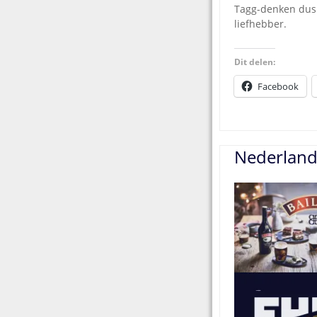
Tagg-denken dus.
liefhebber.
Dit delen:
Facebook
Nederland