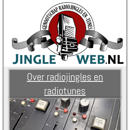
Over radiojingles en
radiotunes