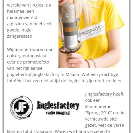
wereld van jingles is al
helemaal een
mannenwereld,
afgezien van heel veel
goede jingle
zangeressen.
Wij mannen waren dan
ook erg enthousiast
over de promotiefoto
van het Italiaanse
jinglebedrijf Jinglesfactory in Milaan. Wat een prachtige
foto! Het hoeven niet altijd de jingles te zijn die ’t ‘m doen…
Jinglesfactory heeft
ook een
klantendemo
“Spring 2010” op de
vernieuwde site
gezet. Met de verse
klanten tot dit voorjaar. Waren we bijna vergeten te