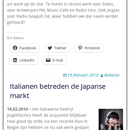
art work op de site. Te horen is recent werk voor Somo,
voor Antwerpen FM, Music Cafe en Radio Uno. Ook jingles
voor Radio Seagull, hé, waar hebben we die naam eerder
gehoord?
Dit delen:
Facebook
Twitter
Pinterest
LinkedIn
E-mail
19 februari 2010
Redactie
Italianen betreden de Japanse
markt
14.02.2010 –
Het Italiaanse bedrijf
Jinglefactory heeft de acquisitie blijkbaar
heel goed op orde, na een recente klus in
België zijn hebben ze nu ook werk gedaan