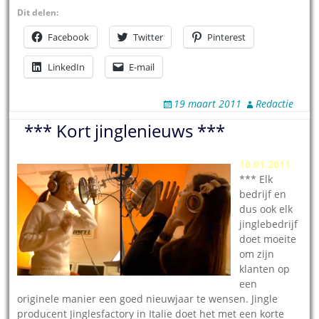
Dit delen:
Facebook
Twitter
Pinterest
LinkedIn
E-mail
19 maart 2011
Redactie
*** Kort jinglenieuws ***
10.01.2011
*** Elk
bedrijf en
dus ook elk
jinglebedrijf
doet moeite
om zijn
klanten op
een
originele manier een goed nieuwjaar te wensen. Jingle
producent Jinglesfactory in Italie doet het met een korte