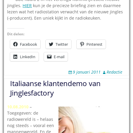
jingles.
HIER
kun je de precieze briefing zien en daarmee
lezen wat het radiostation verwacht van de nieuwe jingles
(-producent). Een uniek kijkt in de radiokeuken.
Dit delen:
Facebook
Twitter
Pinterest
LinkedIn
E-mail
9 januari 2011
Redactie
Italiaanse klantendemo van
Jinglesfactory
10.08.2010
–
Toegegeven: de
radiowereld is – helaas
nog steeds – vooral een
mannenwereld. En de