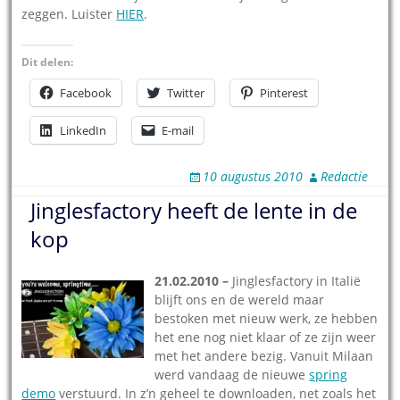
zeggen. Luister
HIER
.
Dit delen:
Facebook
Twitter
Pinterest
LinkedIn
E-mail
10 augustus 2010
Redactie
Jinglesfactory heeft de lente in de
kop
21.02.2010 –
Jinglesfactory in Italië
blijft ons en de wereld maar
bestoken met nieuw werk, ze hebben
het ene nog niet klaar of ze zijn weer
met het andere bezig. Vanuit Milaan
werd vandaag de nieuwe
spring
demo
verstuurd. In z’n geheel te downloaden, net zoals het