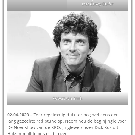
met Candy Dulfer
Robert ten Brink
02.04.2023
– Zeer regelmatig duikt er nog wel eens een
lang gezochte radiotune op. Neem nou de beginjingle voor
De Noenshow van de KRO. Jingleweb-lezer Dick Kos uit
Huizen mailde ons er dit over: