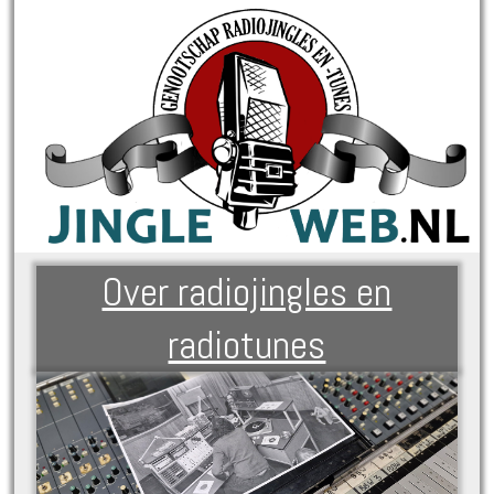
Over radiojingles en
radiotunes