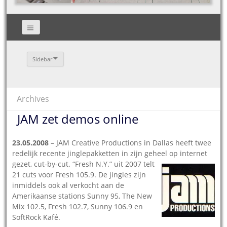
Sidebar
Archives
JAM zet demos online
23.05.2008 –
JAM Creative Productions in Dallas heeft twee
redelijk recente jinglepakketten in zijn geheel op internet
gezet, cut-by-cut.
“Fresh N.Y.” uit 2007 telt
21 cuts voor Fresh 105.9. De jingles zijn
inmiddels ook al verkocht aan de
Amerikaanse stations Sunny 95, The New
Mix 102.5, Fresh 102.7, Sunny 106.9 en
SoftRock Kafé.