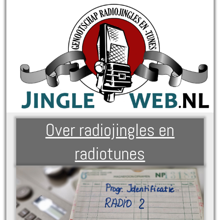
Over radiojingles en
radiotunes