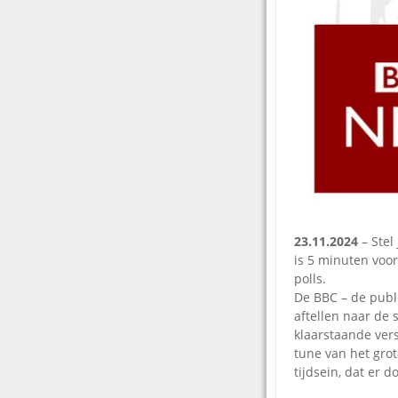
23.11.2024
– Stel
is 5 minuten voor
polls.
De BBC – de publ
aftellen naar de 
klaarstaande ver
tune van het grot
tijdsein, dat er d