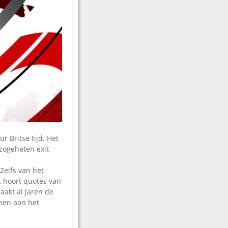
r Britse tijd. Het
 zogeheten exit
Zelfs van het
, hoort quotes van
aakt al jaren de
nnen aan het