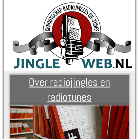
Over radiojingles en
radiotunes