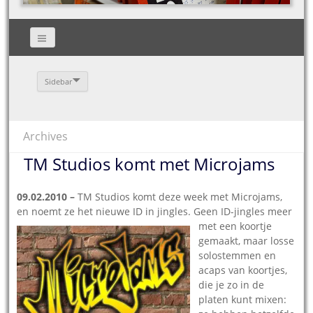
Sidebar
Archives
TM Studios komt met Microjams
09.02.2010 –
TM Studios komt deze week met Microjams,
en noemt ze het nieuwe ID in jingles. Geen ID-jingles meer
met een
koortje
gemaakt, maar losse
solostemmen en
acaps van koortjes,
die je zo in de
platen kunt mixen: