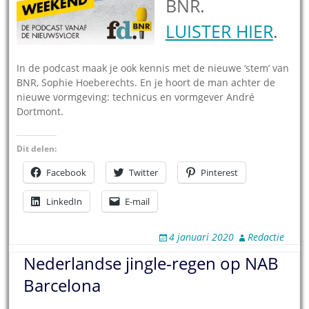
BNR.
LUISTER HIER
.
In de podcast maak je ook kennis met de nieuwe ‘stem’ van
BNR, Sophie Hoeberechts. En je hoort de man achter de
nieuwe vormgeving: technicus en vormgever André
Dortmont.
Dit delen:
Facebook
Twitter
Pinterest
LinkedIn
E-mail
4 januari 2020
Redactie
Nederlandse jingle-regen op NAB
Barcelona