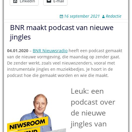
LinkedIn
E-mail
16 september 2021
Redactie
BNR maakt podcast van nieuwe
jingles
04.01.2020
–
BNR Nieuwsradio
heeft een podcast gemaakt
van de nieuwe vormgeving, die maandag op zender gaat.
De zender werkt, zoals veel nieuwszenders, vooral met
instrumentale jingles en muziekbedjes. Je hoort in de
podcast hoe die gemaakt worden en wie die maakt.
Leuk: een
podcast over
de nieuwe
jingles van