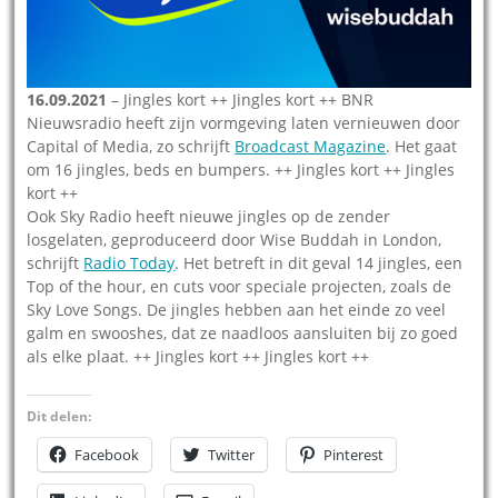
16.09.2021
– Jingles kort ++ Jingles kort ++ BNR
Nieuwsradio heeft zijn vormgeving laten vernieuwen door
Capital of Media, zo schrijft
Broadcast Magazine
. Het gaat
om 16 jingles, beds en bumpers. ++ Jingles kort ++ Jingles
kort ++
Ook Sky Radio heeft nieuwe jingles op de zender
losgelaten, geproduceerd door Wise Buddah in London,
schrijft
Radio Today
. Het betreft in dit geval 14 jingles, een
Top of the hour, en cuts voor speciale projecten, zoals de
Sky Love Songs. De jingles hebben aan het einde zo veel
galm en swooshes, dat ze naadloos aansluiten bij zo goed
als elke plaat. ++ Jingles kort ++ Jingles kort ++
Dit delen:
Facebook
Twitter
Pinterest