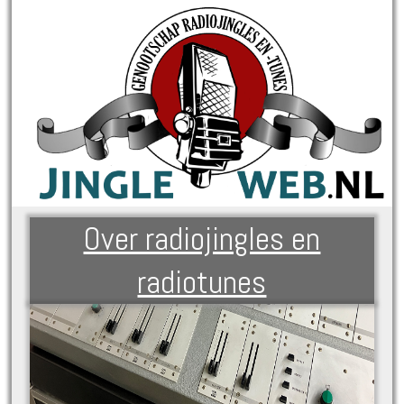
Over radiojingles en
radiotunes