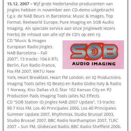
15.12. 2007 – V
ijf grote Nederlandse producenten van
jingles hebben in november een CD-demo uitgebracht
t.g.v. de NAB Beurs in Barcelona: Music & Images, Top
Format, Reelworld Europe, Pure Imaging en SOB Audio
Imaging. Als speciale service aan onze Jingleweb lezers
hierbij de inhoud van alle vijf de CD’s op een rij:
CD “Music & Images
European Radio Jingles
NAB Barcelona – Fall
2007”, 13 tracks: 104.6 RTL
Berlin, Fun Radio France,
Fox FM 2007, WKTU New
York, Heart Breakfast, Heart FM London, en IQ Productions
Imaging Tools (alles IQ Beats) en Radio Globo Italy & Radio
1 Norway, Kiss Dallas v3.0, Star 102 Kansas City en P2
Production Pads Imaging Tools (alles N2 Effect).
CD “SOB Station ID jingles NAB 2007 Update”, 13 tracks:
99.7 Kiss FM, Los 40 Principales 2006, Los 40 Principales
Summer Update 2007, Rhythmixx, Studio Brussel 2003,
Studio Brussel 2007, BBC Radio Northampton 2007, TLRC
2007 – Sun FM, Globecast Radio, BBC Radio Sheffield 2006,