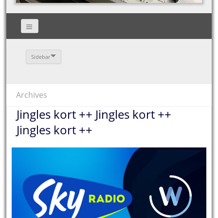
Sidebar
Archives
Jingles kort ++ Jingles kort ++
Jingles kort ++