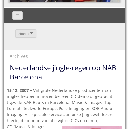
Sidebar
Archives
Nederlandse jingle-regen op NAB
Barcelona
15.12. 2007 – V
ijf grote Nederlandse producenten van
jingles hebben in november een CD-demo uitgebracht
t.g.v. de NAB Beurs in Barcelona: Music & Images, Top
Format, Reelworld Europe, Pure Imaging en SOB Audio
Imaging. Als speciale service aan onze Jingleweb lezers
hierbij de inhoud van alle vijf de CD’s op een rij:
CD “Music & Images