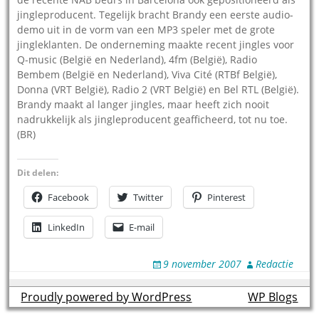
jingleproducent. Tegelijk bracht Brandy een eerste audio-
demo uit in de vorm van een MP3 speler met de grote
jingleklanten. De onderneming maakte recent jingles voor
Q-music (België en Nederland), 4fm (België), Radio
Bembem (België en Nederland), Viva Cité (RTBf België),
Donna (VRT België), Radio 2 (VRT België) en Bel RTL (België).
Brandy maakt al langer jingles, maar heeft zich nooit
nadrukkelijk als jingleproducent geafficheerd, tot nu toe.
(BR)
Dit delen:
Facebook
Twitter
Pinterest
LinkedIn
E-mail
9 november 2007
Redactie
Proudly powered by WordPress
theme by
WP Blogs