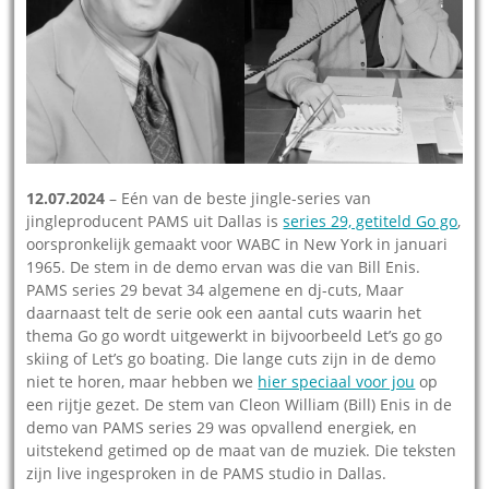
12.07.2024
– Eén van de beste jingle-series van
jingleproducent PAMS uit Dallas is
series 29, getiteld Go go
,
oorspronkelijk gemaakt voor WABC in New York in januari
1965. De stem in de demo ervan was die van Bill Enis.
PAMS series 29 bevat 34 algemene en dj-cuts, Maar
daarnaast telt de serie ook een aantal cuts waarin het
thema Go go wordt uitgewerkt in bijvoorbeeld Let’s go go
skiing of Let’s go boating. Die lange cuts zijn in de demo
niet te horen, maar hebben we
hier speciaal voor jou
op
een rijtje gezet. De stem van Cleon William (Bill) Enis in de
demo van PAMS series 29 was opvallend energiek, en
uitstekend getimed op de maat van de muziek. Die teksten
zijn live ingesproken in de PAMS studio in Dallas.