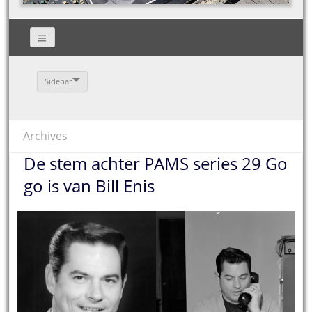
Sidebar
Archives
De stem achter PAMS series 29 Go
go is van Bill Enis