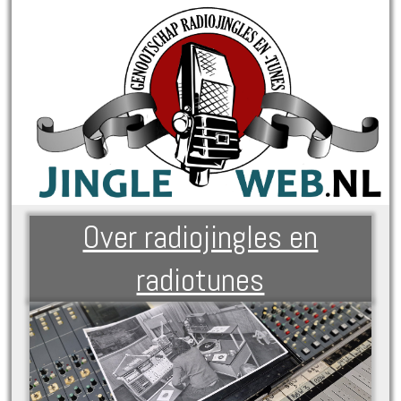
Over radiojingles en
radiotunes