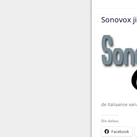
Sonovox ji
de Italiaanse var
Dit delen:
Facebook