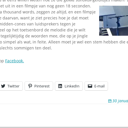
et uit in een filmpje van nog geen 18 seconden.
 a thousand words, zeggen ze altijd, en een filmpje
 daarvan, want je ziet precies hoe je dat moet
idden-cones van luidsprekers tegen je
eel op het toetsenbord de melodie die je wilt
gelijktijdig de woorden mee, die op je jingle
simpel als wat, in feite. Alleen moet je wel een stem hebben die er
 slechts sommigen ten deel.
 op
Facebook.
Twitter
Pinterest
LinkedIn
E-mail
30 janua