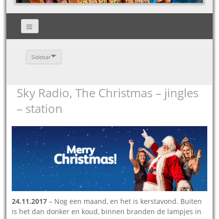
Sidebar
Sky Radio, The Christmas – jingles
– station
24.11.2017
– Nog een maand, en het is kerstavond. Buiten
is het dan donker en koud, binnen branden de lampjes in