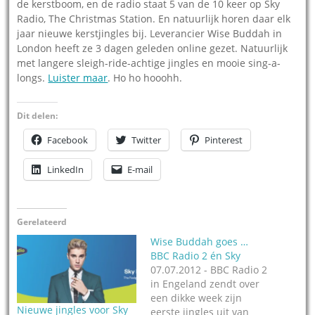
de kerstboom, en de radio staat 5 van de 10 keer op Sky
Radio, The Christmas Station. En natuurlijk horen daar elk
jaar nieuwe kerstjingles bij. Leverancier Wise Buddah in
London heeft ze 3 dagen geleden online gezet. Natuurlijk
met langere sleigh-ride-achtige jingles en mooie sing-a-
longs.
Luister maar
. Ho ho hooohh.
Dit delen:
Facebook
Twitter
Pinterest
LinkedIn
E-mail
Gerelateerd
Wise Buddah goes …
BBC Radio 2 én Sky
07.07.2012 - BBC Radio 2
in Engeland zendt over
een dikke week zijn
Nieuwe jingles voor Sky
eerste jingles uit van