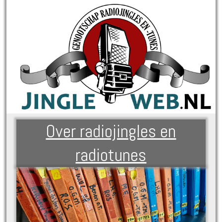
Over radiojingles en
radiotunes