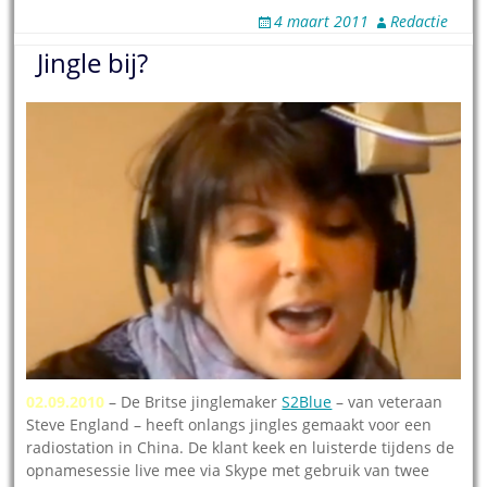
4 maart 2011
Redactie
Jingle bij?
02.09.2010
– De Britse jinglemaker
S2Blue
– van veteraan
Steve England – heeft onlangs jingles gemaakt voor een
radiostation in China. De klant keek en luisterde tijdens de
opnamesessie live mee via Skype met gebruik van twee