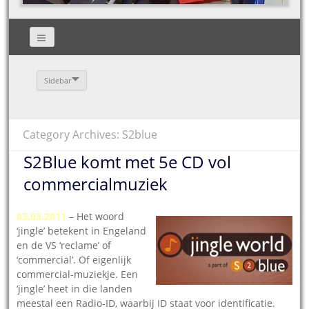
Sidebar
Category Archives: S2blue
S2Blue komt met 5e CD vol
commercialmuziek
03.03.2011
– Het woord
‘jingle’ betekent in Engeland
en de VS ‘reclame’ of
‘commercial’. Of eigenlijk
commercial-muziekje. Een
‘jingle’ heet in die landen
meestal een Radio-ID, waarbij ID staat voor identificatie.