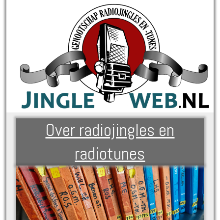
Over radiojingles en
radiotunes