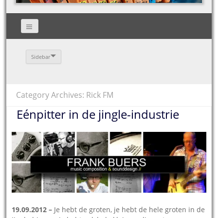
Sidebar
Category Archives: Rick FM
Eénpitter in de jingle-industrie
19.09.2012 –
Je hebt de groten, je hebt de hele groten in de