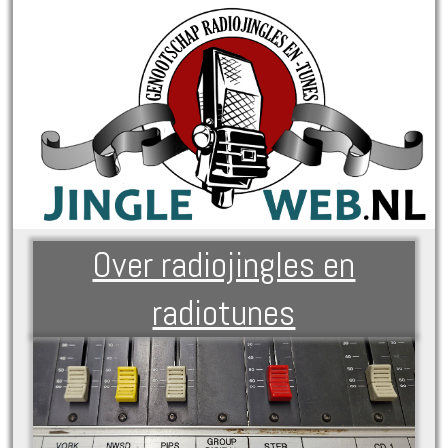
Over radiojingles en
radiotunes