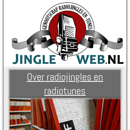
Over radiojingles en
radiotunes