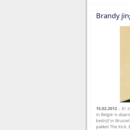
Brandy jin
15.02.2012
– Er z
in België is daar
bedrijf in Bruss
pakket The Kick.