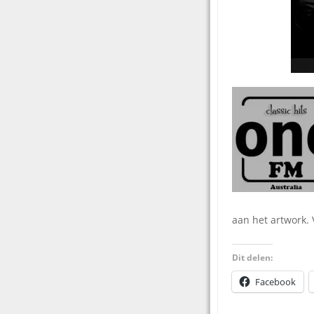
aan het artwork. 
Dit delen:
Facebook