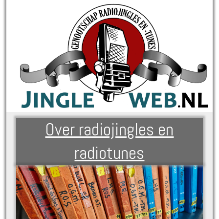
Over radiojingles en
radiotunes