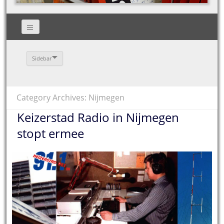
Sidebar
Category Archives: Nijmegen
Keizerstad Radio in Nijmegen
stopt ermee