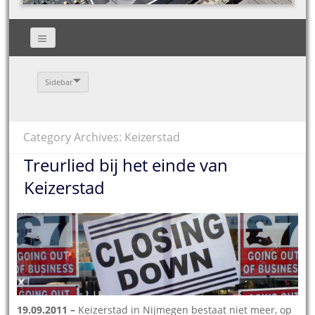
Sidebar
Category Archives: Keizerstad
Treurlied bij het einde van
Keizerstad
19.09.2011 –
Keizerstad in Nijmegen bestaat niet meer, op