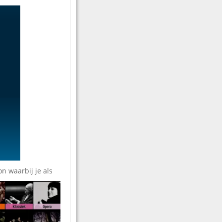
n waarbij je als