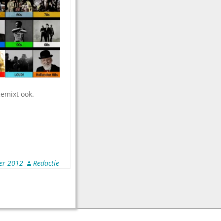
gemixt ook.
er 2012
Redactie