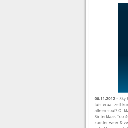
06.11.2012 –
Sky 
luisteraar zelf k
alleen soul? Of k
Sinterklaas Top 
zonder weer & ver