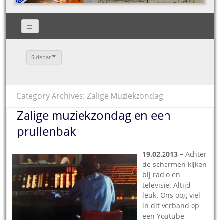
Sidebar
Category Archives: Zalige Muziekzondag
Zalige muziekzondag en een
prullenbak
19.02.2013 –
Achter
de schermen kijken
bij radio en
televisie. Altijd
leuk. Ons oog viel
in dit verband op
een Youtube-