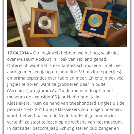
17.04.2014
– Op Jingleweb hebben we het nog vaak niet
over Museum RockArt in Hoek van Holland gehad.
Onterecht, want het is een fantastisch museum, met zeer
aardige mensen (Jaap en Jaqueline Schut zijn toppertjes)
en prima exposities over radio en meer. En er zijn ook veel
jingles te horen, want ze grossieren daar in oude
(Veronica-) programma’s. Op dit moment loopt in het
museum de expositie ’65 jaar Nederlandstalige
Klassiekers’. “Aan de hand van tweehonderd singles uit de
periode 1947-2011 die je klassiekers zou mogen noemen,
wordt het verhaal van de Nederlandstalige popmuziek
verteld”, zo staat te lezen op de
website
van het museum.
In dat kader bezocht Jaap Schut gisteren oud-zanger en