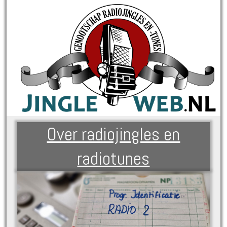
Over radiojingles en
radiotunes