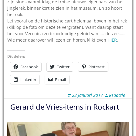
zijn sinds vanmiddag de trotse nieuwe eigenaars van het
jinglerek, binnenkort te zien in het museum. En zo hoort
het ook.
Let vooral op de historische cart helemaal boven in het rek
(klik op de foto om deze te vergroten). Want daarop staat
het voor Veronica zo broodnodige geluid van …. de zee……
Wie meer daarover wil lezen en horen, klikt even
HIER
.
Dit delen:
Facebook
Twitter
Pinterest
LinkedIn
E-mail
22 januari 2017
Redactie
Gerard de Vries-items in Rockart