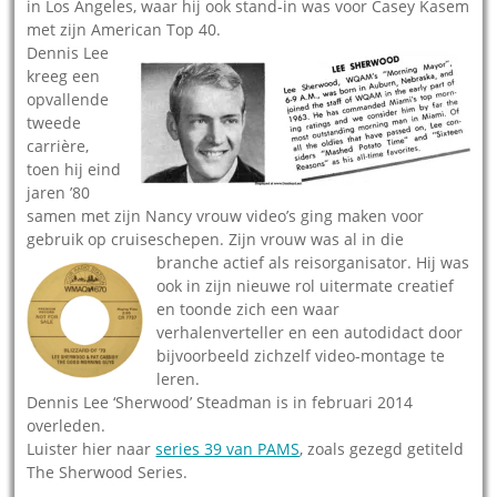
in Los Angeles, waar hij ook stand-in was voor Casey Kasem
met zijn American Top 40.
Dennis Lee
kreeg een
opvallende
tweede
carrière,
toen hij eind
jaren ’80
samen met zijn Nancy vrouw video’s ging maken voor
gebruik op cruiseschepen. Zijn vrouw was al in die
branche actief als reisorganisator.
Hij was
ook in zijn nieuwe rol uitermate creatief
en toonde zich een waar
verhalenverteller en een autodidact door
bijvoorbeeld zichzelf video-montage te
leren.
Dennis Lee ‘Sherwood’ Steadman is in februari 2014
overleden.
Luister hier naar
series 39 van PAMS
, zoals gezegd getiteld
The Sherwood Series.