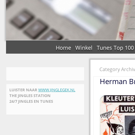
Home
Winkel
Tunes Top 100
Category Archiv
Herman Br
LUISTER NAAR
WWW.JINGLEGEK.NL
THE JINGLES STATION
24/7 JINGLES EN TUNES