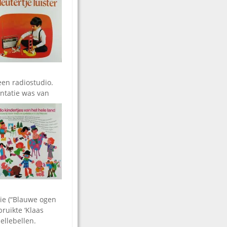
en radiostudio.
ntatie was van
die (“Blauwe ogen
bruikte ‘Klaas
ellebellen.