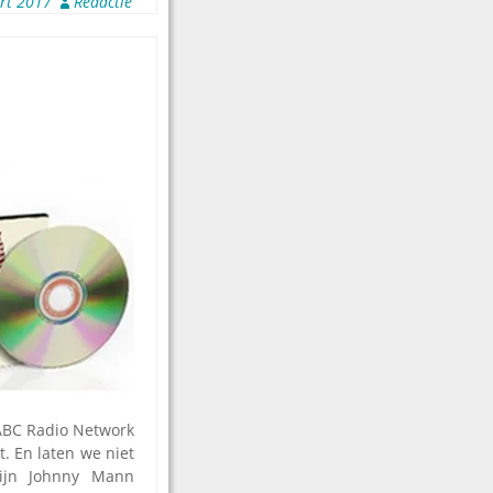
rt 2017
Redactie
 ABC Radio Network
t. En laten we niet
ijn Johnny Mann