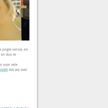
jingle-versie, en
 en dus te
in voor vele
richt
dat wij over