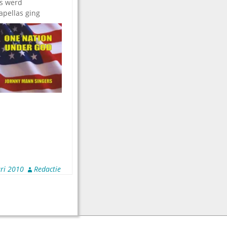
es werd
apellas ging
ari 2010
Redactie