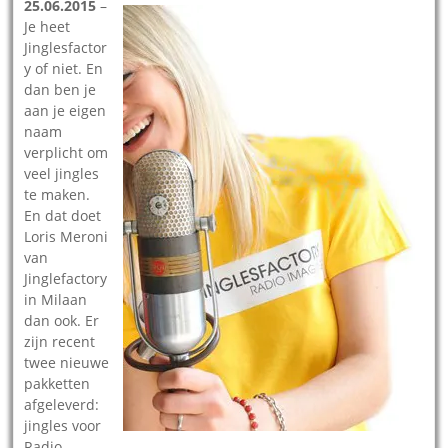
25.06.2015
–
Je heet
Jinglesfactor
y of niet. En
dan ben je
aan je eigen
naam
verplicht om
veel jingles
te maken.
En dat doet
Loris Meroni
van
Jinglefactory
in Milaan
dan ook. Er
zijn recent
twee nieuwe
pakketten
afgeleverd:
jingles voor
Radio