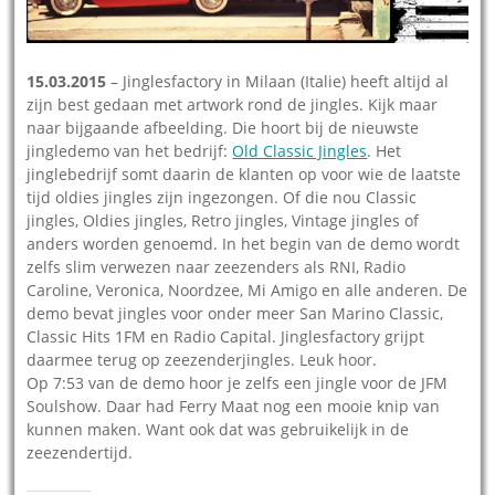
15.03.2015
– Jinglesfactory in Milaan (Italie) heeft altijd al
zijn best gedaan met artwork rond de jingles. Kijk maar
naar bijgaande afbeelding. Die hoort bij de nieuwste
jingledemo van het bedrijf:
Old Classic Jingles
. Het
jinglebedrijf somt daarin de klanten op voor wie de laatste
tijd oldies jingles zijn ingezongen. Of die nou Classic
jingles, Oldies jingles, Retro jingles, Vintage jingles of
anders worden genoemd. In het begin van de demo wordt
zelfs slim verwezen naar zeezenders als RNI, Radio
Caroline, Veronica, Noordzee, Mi Amigo en alle anderen. De
demo bevat jingles voor onder meer San Marino Classic,
Classic Hits 1FM en Radio Capital. Jinglesfactory grijpt
daarmee terug op zeezenderjingles. Leuk hoor.
Op 7:53 van de demo hoor je zelfs een jingle voor de JFM
Soulshow. Daar had Ferry Maat nog een mooie knip van
kunnen maken. Want ook dat was gebruikelijk in de
zeezendertijd.