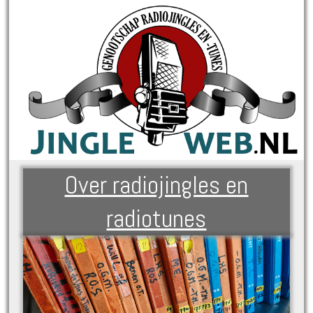
Over radiojingles en
radiotunes