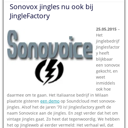
Sonovox jingles nu ook bij
JingleFactory
25.05.2015
–
Het
jinglebedrijf
Jinglesfactor
y heeft
blijkbaar
een sonovox
gekocht, en
weet
inmiddels
ook hoe
daarmee om te gaan. Het Italiaanse bedrijf in Milaan
plaatste gisteren
een demo
op Soundcloud met sonovox-
jingles. Alsof het de jaren ’70 is! Jinglesfactory geeft de
naam Sonovoice aan de jingles. En zegt verder dat het om
vintage jingles gaat. Zo heet dat tegenwoordig. We hebben
het op Jingleweb al eerder vermeld: Het verhaal wil, dat