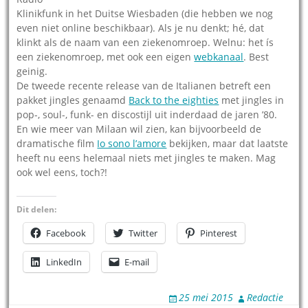
Klinikfunk in het Duitse Wiesbaden (die hebben we nog
even niet online beschikbaar). Als je nu denkt; hé, dat
klinkt als de naam van een ziekenomroep. Welnu: het ís
een ziekenomroep, met ook een eigen
webkanaal
. Best
geinig.
De tweede recente release van de Italianen betreft een
pakket jingles genaamd
Back to the eighties
met jingles in
pop-, soul-, funk- en discostijl uit inderdaad de jaren ’80.
En wie meer van Milaan wil zien, kan bijvoorbeeld de
dramatische film
Io sono l’amore
bekijken, maar dat laatste
heeft nu eens helemaal niets met jingles te maken. Mag
ook wel eens, toch?!
Dit delen:
Facebook
Twitter
Pinterest
LinkedIn
E-mail
25 mei 2015
Redactie