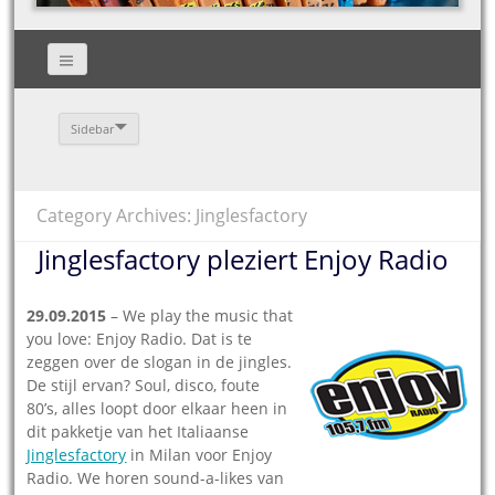
Sidebar
Category Archives: Jinglesfactory
Jinglesfactory pleziert Enjoy Radio
29.09.2015
– We play the music that
you love: Enjoy Radio. Dat is te
zeggen over de slogan in de jingles.
De stijl ervan? Soul, disco, foute
80’s, alles loopt door elkaar heen in
dit pakketje van het Italiaanse
Jinglesfactory
in Milan voor Enjoy
Radio. We horen sound-a-likes van