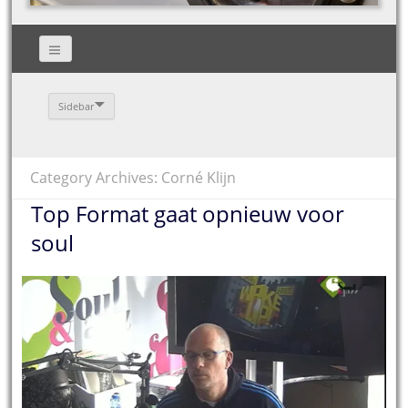
Sidebar
Category Archives: Corné Klijn
Top Format gaat opnieuw voor
soul