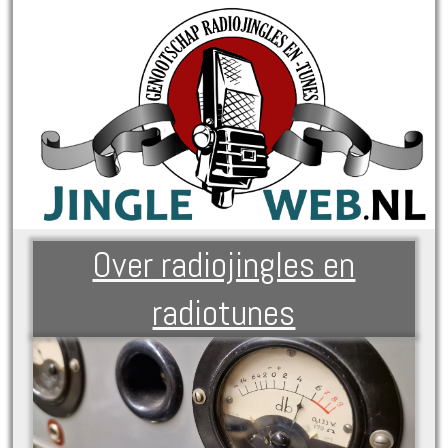
Over radiojingles en
radiotunes