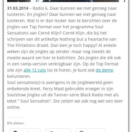
31.03.2014
– Radio 6. Daar kunnen we niet genoeg naar
luisteren. En jingles? Daar kunnen we niet genoeg naar
luisteren. Wat is er dan leuker dan te berichten over de
jingles van Top Format voor het programma Soul
Sensations van Corné Klijn? Corné Klijn, die bij het
schrijven van dit artikeltje Nothing but a heartache van
The Flirtations draait. Dan ben je toch happy? Al enkele
weken zijn de jingles op zender, maar nog steeds de
moeite waard om hier te belichten. Zes jingles die elk ook
in een ramp-version verkrijgbaar zijn. Op de Top Format
site zijn
alle 12 cuts
los te horen. Je kunt ook
de demo
beluisteren.
Soul sensation(s) is overigens in de jinglewereld geen
onbekende kreet. Ferry Maat gebruikte vroeger in zijn
Soulshow jingles uit de Tanner-serie Black Radio met als
tekst ” Soul Sensation”. Die zetten we ook nog wel een keer
online.
Dit delen: