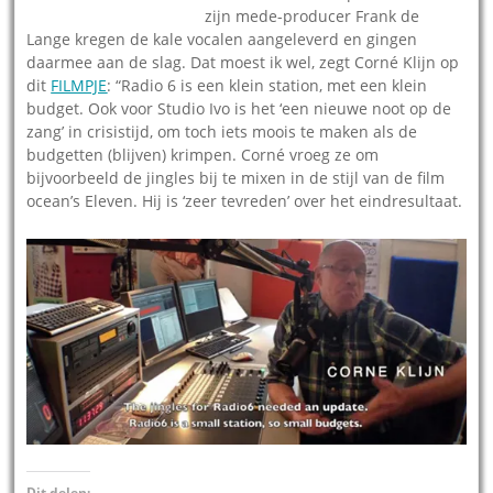
zijn mede-producer Frank de
Lange kregen de kale vocalen aangeleverd en gingen
daarmee aan de slag. Dat moest ik wel, zegt Corné Klijn op
dit
FILMPJE
: “Radio 6 is een klein station, met een klein
budget. Ook voor Studio Ivo is het ‘een nieuwe noot op de
zang’ in crisistijd, om toch iets moois te maken als de
budgetten (blijven) krimpen. Corné vroeg ze om
bijvoorbeeld de jingles bij te mixen in de stijl van de film
ocean’s Eleven. Hij is ‘zeer tevreden’ over het eindresultaat.
Dit delen: