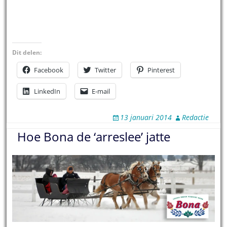
Dit delen:
Facebook
Twitter
Pinterest
LinkedIn
E-mail
13 januari 2014
Redactie
Hoe Bona de ‘arreslee’ jatte