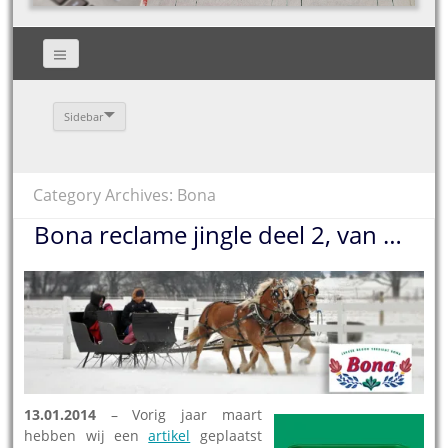
Sidebar
Category Archives: Bona
Bona reclame jingle deel 2, van …
13.01.2014
– Vorig jaar maart
hebben wij een
artikel
geplaatst