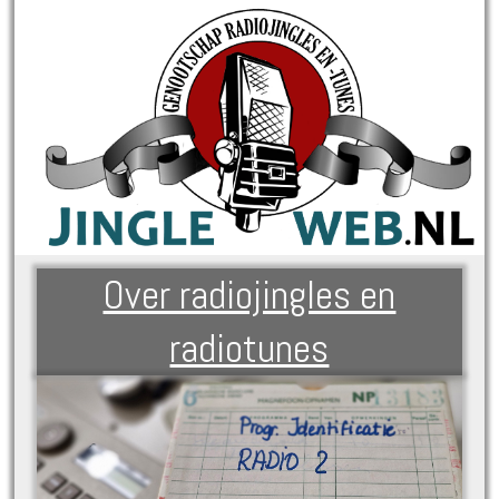
Over radiojingles en
radiotunes