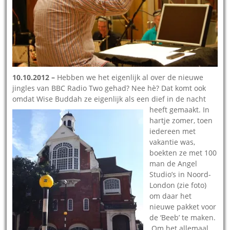
10.10.2012 –
Hebben we het eigenlijk al over de nieuwe
jingles van BBC Radio Two gehad? Nee hè? Dat komt ook
omdat Wise Buddah ze
eigenlijk als een dief in de nacht
heeft gemaakt. In
hartje zomer, toen
iedereen met
vakantie was,
boekten ze met 100
man de Angel
Studio’s in Noord-
London (zie foto)
om daar het
nieuwe pakket voor
de ‘Beeb’ te maken.
Om het allemaal