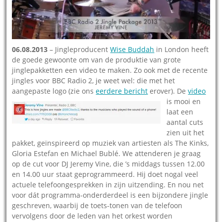
06.08.2013
– Jingleproducent
Wise Buddah
in London heeft
de goede gewoonte om van de produktie van grote
jinglepakketten een video te maken. Zo ook met de recente
jingles voor BBC Radio 2, je weet wel: die met het
aangepaste logo (zie ons
eerdere bericht
erover).
De
video
is mooi en
laat een
aantal cuts
zien uit het
pakket, geïnspireerd op muziek van artiesten als The Kinks,
Gloria Estefan en Michael Bublé. We attenderen je graag
op de cut voor DJ Jeremy Vine, die ’s middags tussen 12.00
en 14.00 uur staat geprogrammeerd. Hij doet nogal veel
actuele telefoongesprekken in zijn uitzending. En nou net
voor dát programma-onderderdeel is een bijzondere jingle
geschreven, waarbij de toets-tonen van de telefoon
vervolgens door de leden van het orkest worden