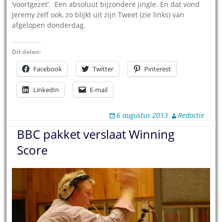
‘voortgezet’. Een absoluut bijzondere jingle. En dat vond
Jeremy zelf ook, zo blijkt uit zijn Tweet (zie links) van
afgelopen donderdag.
Dit delen:
Facebook
Twitter
Pinterest
LinkedIn
E-mail
6 augustus 2013
Redactie
BBC pakket verslaat Winning
Score