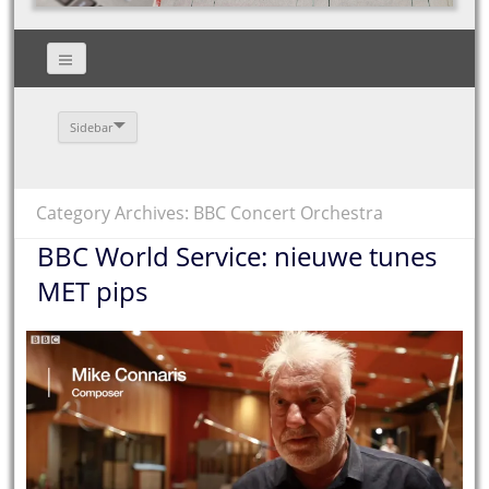
Sidebar
Category Archives: BBC Concert Orchestra
BBC World Service: nieuwe tunes
MET pips