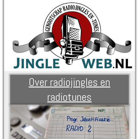
Over radiojingles en
radiotunes