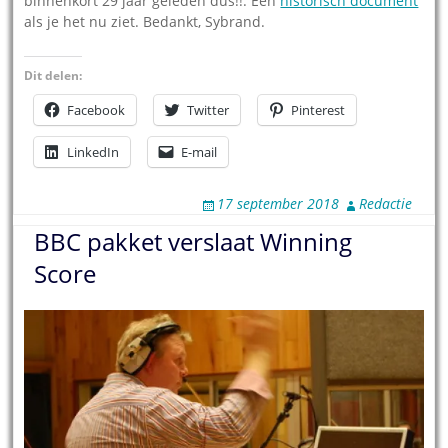
binnenkort 29 jaar geleden dus!!. Een
historisch document
als je het nu ziet. Bedankt, Sybrand.
Dit delen:
Facebook
Twitter
Pinterest
LinkedIn
E-mail
17 september 2018
Redactie
BBC pakket verslaat Winning
Score