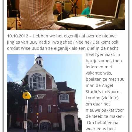
10.10.2012 –
Hebben we het eigenlijk al over de nieuwe
jingles van BBC Radio Two gehad? Nee hè? Dat komt ook
omdat Wise Buddah ze
eigenlijk als een dief in de nacht
heeft gemaakt. In
hartje zomer, toen
iedereen met
vakantie was,
boekten ze met 100
man de Angel
Studio’s in Noord-
London (zie foto)
om daar het
nieuwe pakket voor
de ‘Beeb’ te maken.
Om het allemaal
weer eens heel