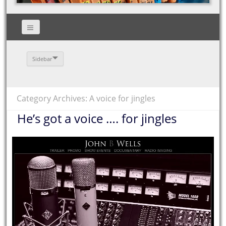
Sidebar
Category Archives: A voice for jingles
He’s got a voice …. for jingles