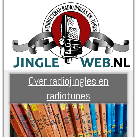
Over radiojingles en
radiotunes