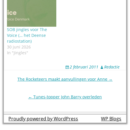
SOB jingles voor The
Voice (… het Deense
radiostation)
30 juni 2026
In "Jingles"
2 februari 2011
Redactie
Post
The Rocketeers maakt aanvullingen voor Anne →
navigation
← Tunes-topper John Barry overleden
Proudly powered by WordPress
theme by
WP Blogs