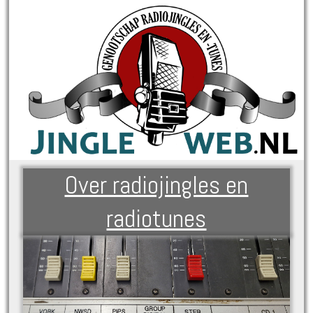
Over radiojingles en
radiotunes