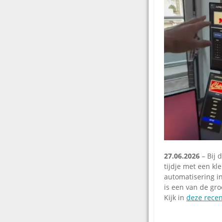
27.06.2026
– Bij 
tijdje met een kl
automatisering i
is een van de gr
Kijk in
deze recen