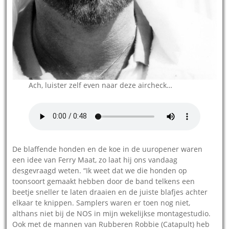
Ach, luister zelf even naar deze aircheck…
De blaffende honden en de koe in de uuropener waren
een idee van Ferry Maat, zo laat hij ons vandaag
desgevraagd weten. “Ik weet dat we die honden op
toonsoort gemaakt hebben door de band telkens een
beetje sneller te laten draaien en de juiste blafjes achter
elkaar te knippen. Samplers waren er toen nog niet,
althans niet bij de NOS in mijn wekelijkse montagestudio.
Ook met de mannen van Rubberen Robbie (Catapult) heb