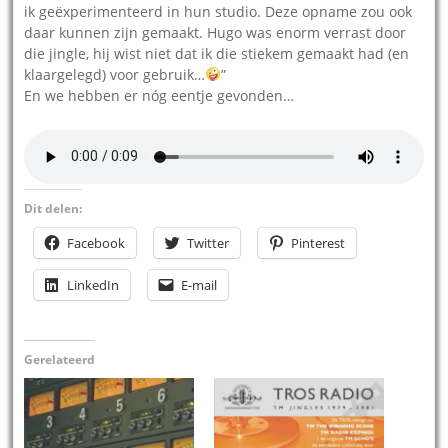
ik geëxperimenteerd in hun studio. Deze opname zou ook
daar kunnen zijn gemaakt. Hugo was enorm verrast door
die jingle, hij wist niet dat ik die stiekem gemaakt had (en
klaargelegd) voor gebruik…
”
En we hebben er nóg eentje gevonden…
Dit delen:
Facebook
Twitter
Pinterest
LinkedIn
E-mail
Gerelateerd