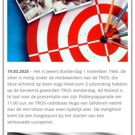
19.03.2025
– Het is (weer) donderdag 1 november 1984. De
sfeer is melig onder de medewerkers van de TROS, die
deze ochtend op (toen nog) Hilversum 3 uitzending hebben
op de beroemd geworden TROS donderdag. Ad Roland is
te laat voor de presentatie van zijn Polderpopparade om
11.00 uur, en TROS-radiobaas Hugo van Gelderen neemt
dan de microfoon maar even tijdelijk over. De meligheid
komt tot een hoogtepunt bij het starten van een
verbouwde uuropener.