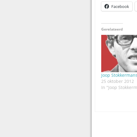
Facebook
Gerelateerd
Joop Stokkermans
25 oktober 2012
In "Joop Stokker
Post
navigation