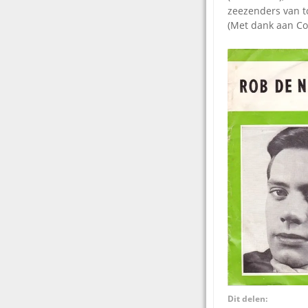
zeezenders van to
(Met dank aan Cor
Dit delen: