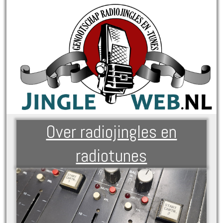
Over radiojingles en
radiotunes