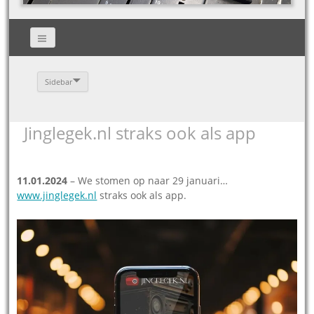
Sidebar
Jinglegek.nl straks ook als app
11.01.2024
– We stomen op naar 29 januari…
www.jinglegek.nl
straks ook als app.