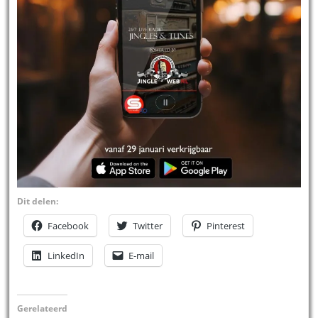
Dit delen:
Facebook
Twitter
Pinterest
LinkedIn
E-mail
Gerelateerd