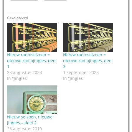
Gerelateerd
Nieuw radioseizoen =
Nieuw radioseizoen =
nieuwe radiojingles, deel
nieuwe radiojingles, deel
1
3
28 augustus 2023
1 september 2023
In "Jingles"
In "Jingles"
Nieuw seizoen, nieuwe
jingles – deel 2
26 augustus 2010