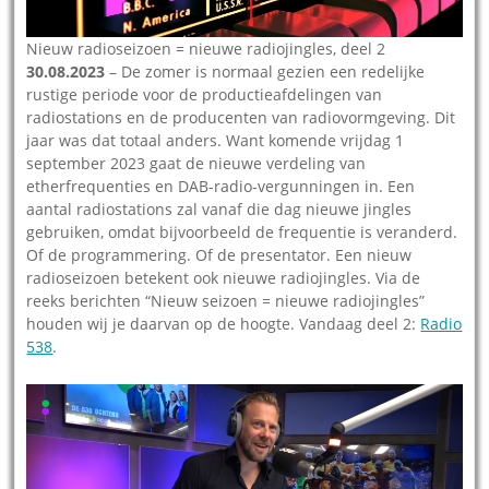
Nieuw radioseizoen = nieuwe radiojingles, deel 2
30.08.2023
– De zomer is normaal gezien een redelijke
rustige periode voor de productieafdelingen van
radiostations en de producenten van radiovormgeving. Dit
jaar was dat totaal anders. Want komende vrijdag 1
september 2023 gaat de nieuwe verdeling van
etherfrequenties en DAB-radio-vergunningen in. Een
aantal radiostations zal vanaf die dag nieuwe jingles
gebruiken, omdat bijvoorbeeld de frequentie is veranderd.
Of de programmering. Of de presentator. Een nieuw
radioseizoen betekent ook nieuwe radiojingles. Via de
reeks berichten “Nieuw seizoen = nieuwe radiojingles”
houden wij je daarvan op de hoogte. Vandaag deel 2:
Radio
538
.