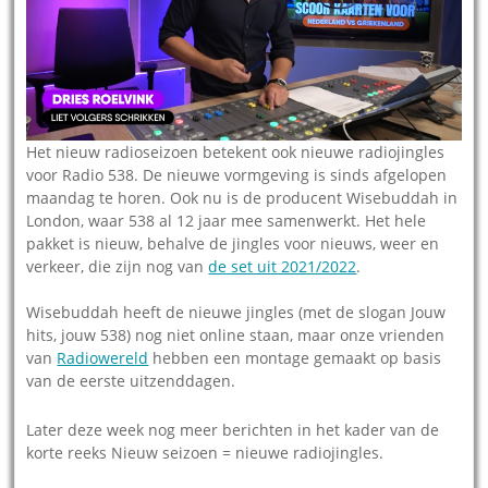
Het nieuw radioseizoen betekent ook nieuwe radiojingles
voor Radio 538. De nieuwe vormgeving is sinds afgelopen
maandag te horen. Ook nu is de producent Wisebuddah in
London, waar 538 al 12 jaar mee samenwerkt. Het hele
pakket is nieuw, behalve de jingles voor nieuws, weer en
verkeer, die zijn nog van
de set uit 2021/2022
.
Wisebuddah heeft de nieuwe jingles (met de slogan Jouw
hits, jouw 538) nog niet online staan, maar onze vrienden
van
Radiowereld
hebben een montage gemaakt op basis
van de eerste uitzenddagen.
Later deze week nog meer berichten in het kader van de
korte reeks Nieuw seizoen = nieuwe radiojingles.