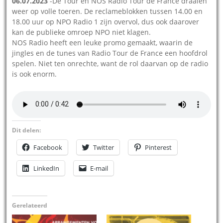
06.07.2023
-De Tour én NOS Radio Tour de France draaien
weer op volle toeren. De reclameblokken tussen 14.00 en
18.00 uur op NPO Radio 1 zijn overvol, dus ook daarover
kan de publieke omroep NPO niet klagen.
NOS Radio heeft een leuke promo gemaakt, waarin de
jingles en de tunes van Radio Tour de France een hoofdrol
spelen. Niet ten onrechte, want de rol daarvan op de radio
is ook enorm.
Dit delen:
Facebook
Twitter
Pinterest
LinkedIn
E-mail
Gerelateerd