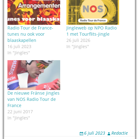
Radio Tour de France-
Jingleweb op NPO Radio
tunes nu ook voor
1 met Tourflits-jingle
blaaskapellen
26 juli 2026
16 juli 2023
In "Jingles"
In "Jingles"
De nieuwe Fránse jingles
van NOS Radio Tour de
France
22 juni 2017
In "Jingles"
6 juli 2023
Redactie