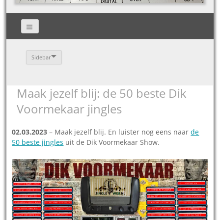
Sidebar
Maak jezelf blij: de 50 beste Dik
Voormekaar jingles
02.03.2023
– Maak jezelf blij. En luister nog eens naar
de
50 beste jingles
uit de Dik Voormekaar Show.