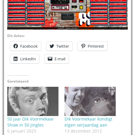
Dit delen:
Facebook
Twitter
Pinterest
LinkedIn
E-mail
Gerelateerd
50 jaar Dik Voormekaar
Dik Voormekaar kondigt
Show in 50 jingles
eigen verjaardag aan
6 januari 2023
13 december 2012