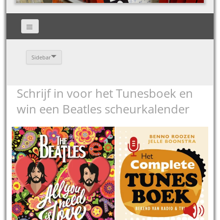
Sidebar
Schrijf in voor het Tunesboek en
win een Beatles scheurkalender