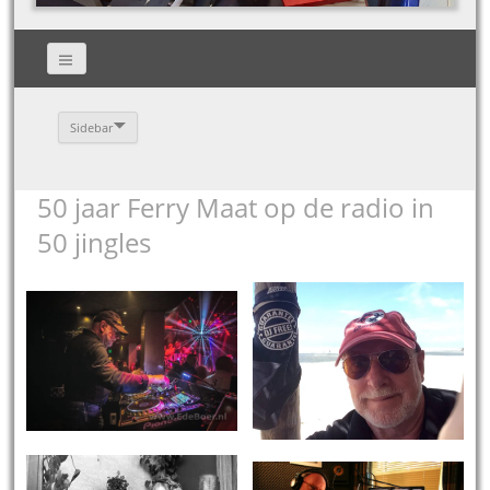
Sidebar
50 jaar Ferry Maat op de radio in
50 jingles