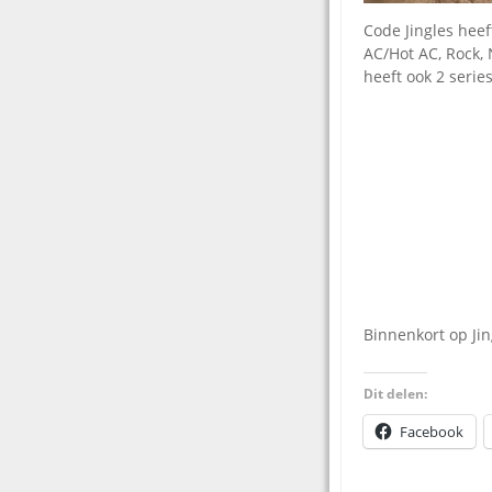
Code Jingles heef
AC/Hot AC, Rock, 
heeft ook 2 serie
Binnenkort op Ji
Dit delen:
Facebook