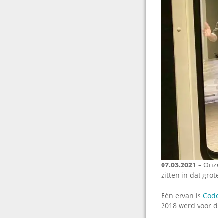
07.03.2021
– Onze
zitten in dat gro
Eén ervan is
Code
2018 werd voor de