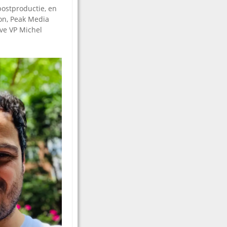
postproductie, en
on, Peak Media
ve VP Michel