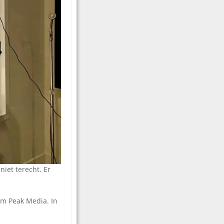
iet terecht. Er
am Peak Media. In