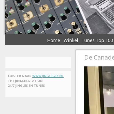
Home
Winkel
Tunes Top 100
De Canades
LUISTER NAAR
WWW.JINGLEGEK.NL
THE JINGLES STATION
24/7 JINGLES EN TUNES