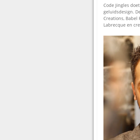
Code Jingles doe
geluidsdesign. D
Creations, Babel
Labrecque en crea