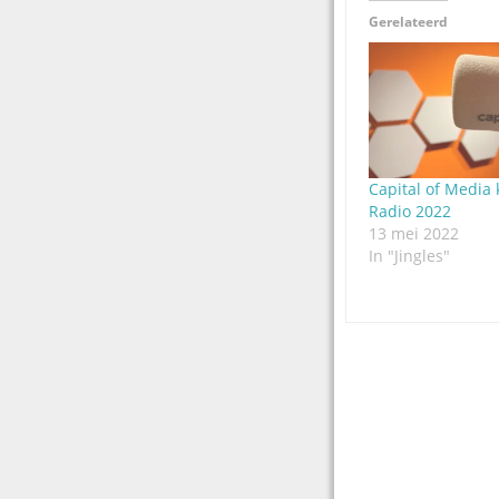
Gerelateerd
Capital of Media
Radio 2022
13 mei 2022
In "Jingles"
Post
navigation