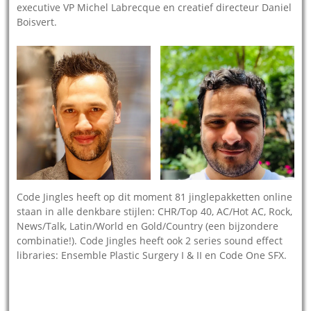
executive VP Michel Labrecque en creatief directeur Daniel
Boisvert.
Code Jingles heeft op dit moment 81 jinglepakketten online
staan in alle denkbare stijlen: CHR/Top 40, AC/Hot AC, Rock,
News/Talk, Latin/World en Gold/Country (een bijzondere
combinatie!). Code Jingles heeft ook 2 series sound effect
libraries: Ensemble Plastic Surgery I & II en Code One SFX.