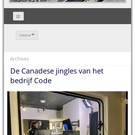
Sidebar
Archives
De Canadese jingles van het
bedrijf Code