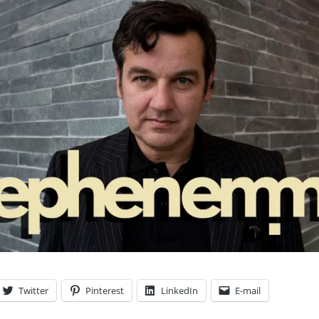
Twitter
Pinterest
LinkedIn
E-mail