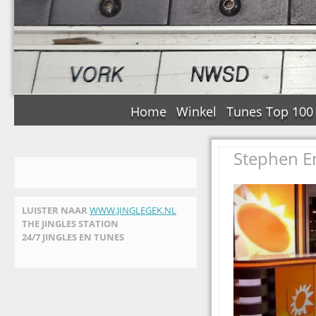
Home
Winkel
Tunes Top 100
Stephen E
LUISTER NAAR
WWW.JINGLEGEK.NL
THE JINGLES STATION
24/7 JINGLES EN TUNES