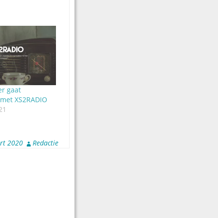
r gaat
met XS2RADIO
21
rt 2020
Redactie