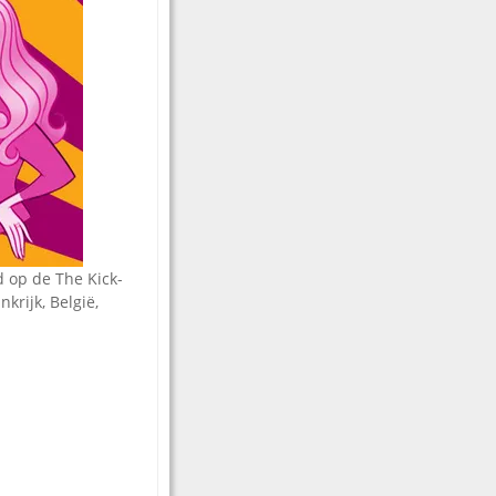
d op de The Kick-
krijk, België,