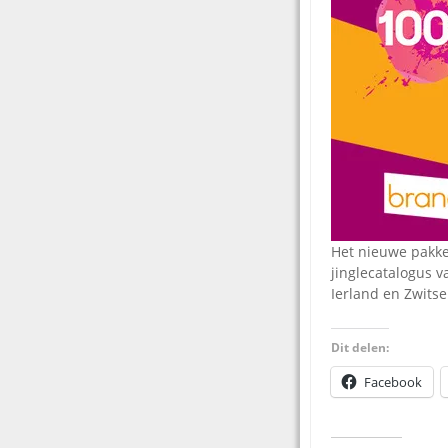
Het nieuwe pakke
jinglecatalogus va
Ierland en Zwitse
Dit delen:
Facebook